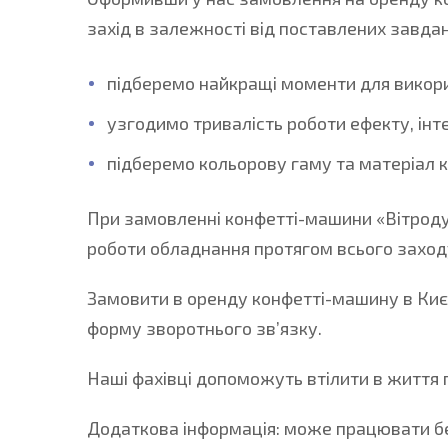
захід в залежності від поставлених завдан
підберемо найкращі моменти для викори
узгодимо тривалість роботи ефекту, інте
підберемо кольорову гаму та матеріал к
При замовленні конфетті-машини «Вітродуй»
роботи обладнання протягом всього заход
Замовити в оренду конфетті-машину в Києв
форму зворотнього зв’язку.
Наші фахівці допоможуть втілити в життя п
Додаткова інформація: може працювати бе