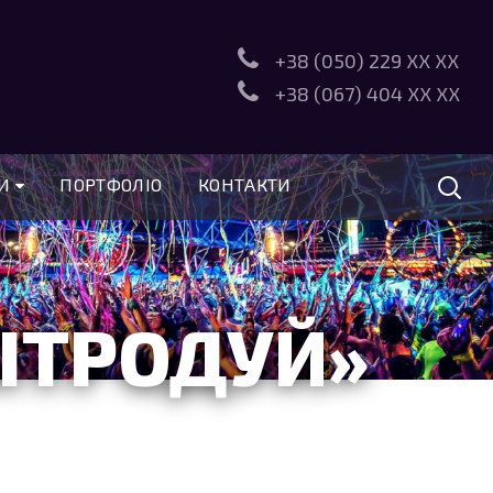
+38 (050) 229
XX XX
+38 (067) 404
XX XX
РИ
ПОРТФОЛІО
КОНТАКТИ
ІТРОДУЙ»