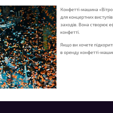
Конфетті-машина «Вітрод
для концертних виступів,
заходів. Вона створює е
конфетті.
Якщо ви хочете підкорит
в оренду конфетті-маши