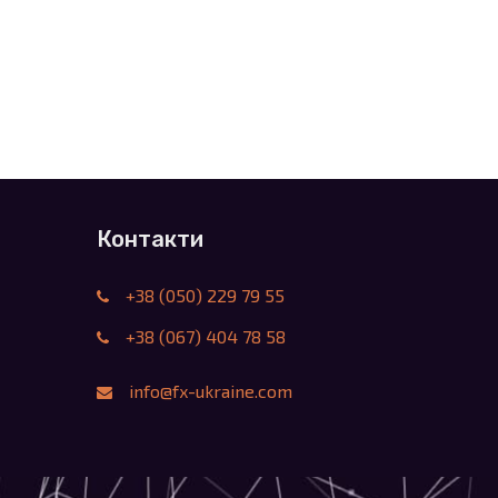
Контакти
+38 (050) 229 79 55
+38 (067) 404 78 58
info@fx-ukraine.com