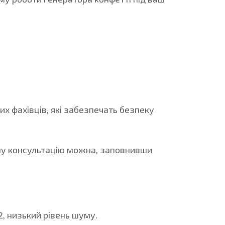
х фахівців, які забезпечать безпеку
ійну консультацію можна, заповнивши
, низький рівень шуму.