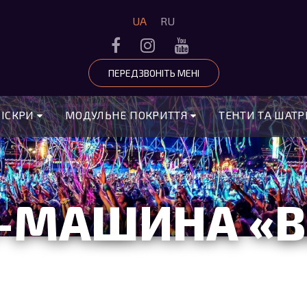
UA
RU
ПЕРЕДЗВОНІТЬ МЕНІ
 ІСКРИ
МОДУЛЬНЕ ПОКРИТТЯ
ТЕНТИ ТА ШАТ
-МАШИНА «В