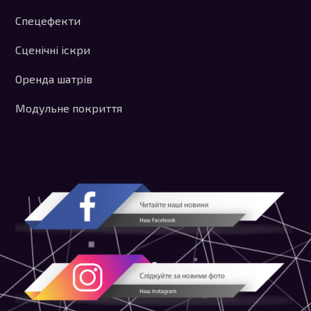
Спецефекти
Сценічні іскри
Оренда шатрів
Модульне покриття