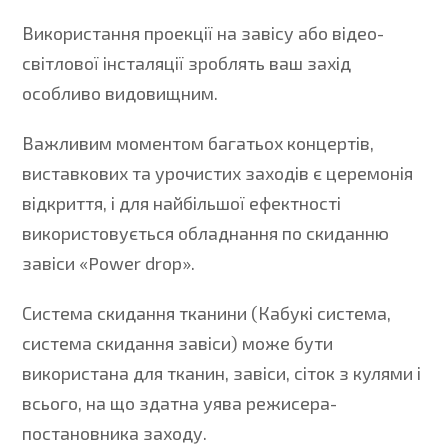
Використання проекції на завісу або відео-
світлової інсталяції зроблять ваш захід
особливо видовищним.
Важливим моментом багатьох концертів,
виставкових та урочистих заходів є церемонія
відкриття, і для найбільшої ефектності
використовується обладнання по скиданню
завіси «Power drop».
Система скидання тканини (Кабукі система,
система скидання завіси) може бути
використана для тканин, завіси, сіток з кулями і
всього, на що здатна уява режисера-
постановника заходу.