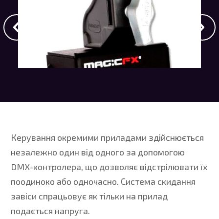
Керування окремими приладами здійснюється
незалежно один від одного за допомогою
DMX-контролера, що дозволяє відстрілювати їх
поодиноко або одночасно. Система скидання
завіси спрацьовує як тільки на прилад
подається напруга.