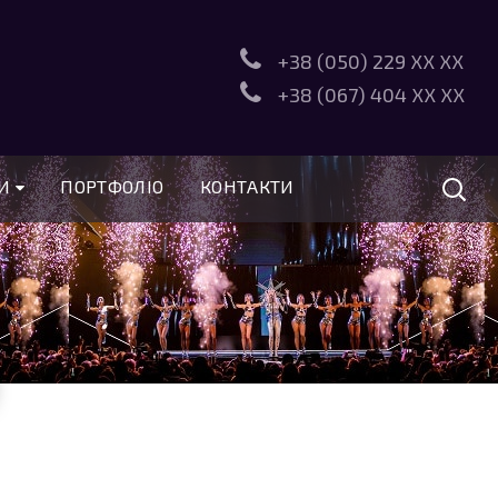
+38 (050) 229
XX XX
+38 (067) 404
XX XX
РИ
ПОРТФОЛІО
КОНТАКТИ