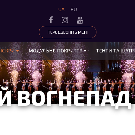
UA
RU
ПЕРЕДЗВОНІТЬ МЕНІ
 ІСКРИ
МОДУЛЬНЕ ПОКРИТТЯ
ТЕНТИ ТА ШАТ
Й ВОГНЕПАД