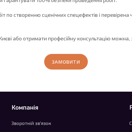
нам гарантувати 100% безпеки проведення робіт.
біт по створенню сценічних спецефектів і перевірен
Києві або отримати професійну консультацію можна,
ЗАМОВИТИ
Компанія
Зворотній зв'язок