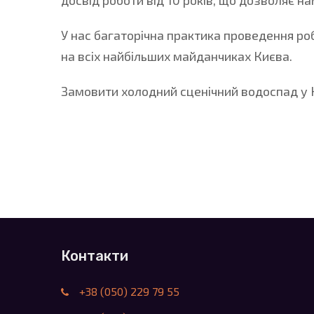
досвід роботи від 10 років, що дозволяє 
У нас багаторічна практика проведення ро
на всіх найбільших майданчиках Києва.
Замовити холодний сценічний водоспад у 
Контакти
+38 (050) 229 79 55