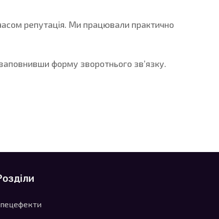
а часом репутація. Ми працювали практично
 заповнивши форму зворотнього зв’язку.
Розділи
Спецефекти